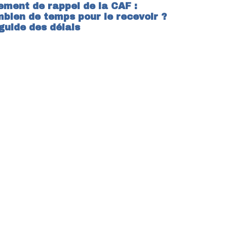
ement de rappel de la CAF :
bien de temps pour le recevoir ?
guide des délais