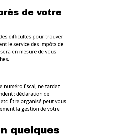
rès de votre
des difficultés pour trouver
ent le service des impôts de
 sera en mesure de vous
hes.
e numéro fiscal, ne tardez
dent : déclaration de
 etc. Être organisé peut vous
gement la gestion de votre
en quelques