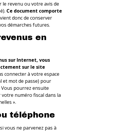
ur le revenu ou votre avis de
é).
Ce document comporte
nvient donc de conserver
vos démarches futures.
revenus en
nus sur Internet, vous
ctement sur le site
ous connecter à votre espace
al et mot de passe) pour
. Vous pourrez ensuite
r votre numéro fiscal dans la
elles ».
ou téléphone
 si vous ne parvenez pas à