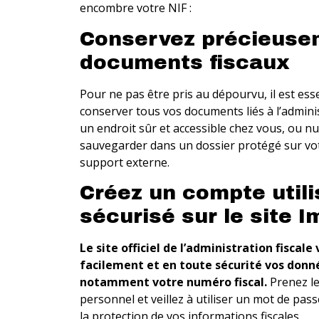
encombre votre NIF :
Conservez précieuse
documents fiscaux
Pour ne pas être pris au dépourvu, il est ess
conserver tous vos documents liés à l’adminis
un endroit sûr et accessible chez vous, ou n
sauvegarder dans un dossier protégé sur vo
support externe.
Créez un compte utili
sécurisé sur le site I
Le site officiel de l’administration fiscal
facilement et en toute sécurité vos donn
notamment votre numéro fiscal.
Prenez le
personnel et veillez à utiliser un mot de pa
la protection de vos informations fiscales.