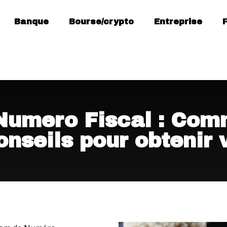
Banque
Bourse/crypto
Entreprise
Numero Fiscal : Com
onseils pour obtenir 