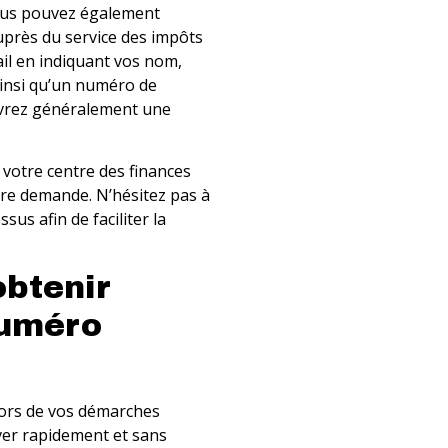
ous pouvez également
uprès du service des impôts
il en indiquant vos nom,
ainsi qu’un numéro de
evrez généralement une
votre centre des finances
tre demande. N’hésitez pas à
us afin de faciliter la
obtenir
Numéro
lors de vos démarches
uver rapidement et sans