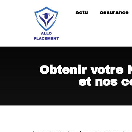
Actu
Assurance
Obtenir votre 
et nos c