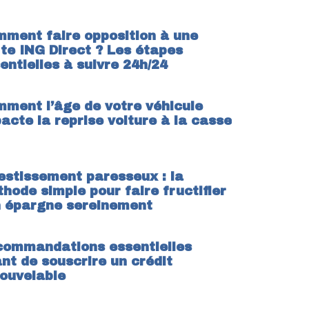
ment faire opposition à une
te ING Direct ? Les étapes
entielles à suivre 24h/24
ment l’âge de votre véhicule
acte la reprise voiture à la casse
estissement paresseux : la
hode simple pour faire fructifier
 épargne sereinement
ommandations essentielles
nt de souscrire un crédit
ouvelable