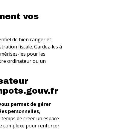
ment vos
entiel de bien ranger et
tration fiscale. Gardez-les à
umérisez-les pour les
tre ordinateur ou un
sateur
mpots.gouv.fr
e vous permet de gérer
ées personnelles,
 temps de créer un espace
sse complexe pour renforcer