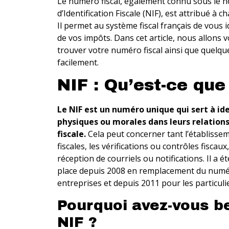
Le numéro fiscal, également connu sous le
d’Identification Fiscale (NIF), est attribué à 
Il permet au système fiscal français de vous ide
de vos impôts. Dans cet article, nous allons
trouver votre numéro fiscal ainsi que quelqu
facilement.
NIF : Qu’est-ce que
Le NIF est un numéro unique qui sert à ide
physiques ou morales dans leurs relations
fiscale.
Cela peut concerner tant l’établisse
fiscales, les vérifications ou contrôles fiscaux
réception de courriels ou notifications. Il a
place depuis 2008 en remplacement du numé
entreprises et depuis 2011 pour les particuli
Pourquoi avez-vous b
NIF ?