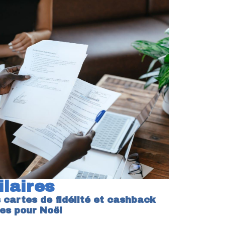
ilaires
 cartes de fidélité et cashback
les pour Noël