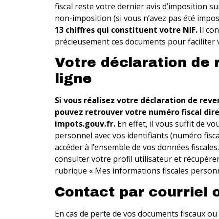
fiscal reste votre dernier avis d’imposition s
non-imposition (si vous n’avez pas été impos
13 chiffres qui constituent votre NIF.
Il co
précieusement ces documents pour faciliter 
Votre déclaration de 
ligne
Si vous réalisez votre déclaration de reve
pouvez retrouver votre numéro fiscal dire
impots.gouv.fr.
En effet, il vous suffit de v
personnel avec vos identifiants (numéro fisc
accéder à l’ensemble de vos données fiscales
consulter votre profil utilisateur et récupére
rubrique « Mes informations fiscales personn
Contact par courriel 
En cas de perte de vos documents fiscaux ou